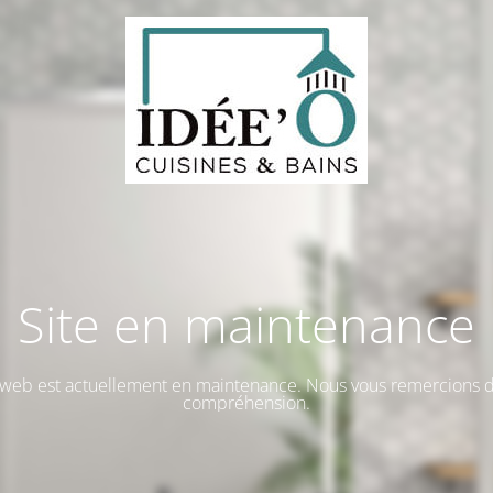
Site en maintenance
e web est actuellement en maintenance. Nous vous remercions d
compréhension.