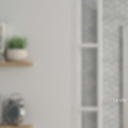
Le sit